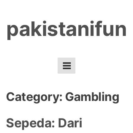
Skip
to
pakistanifun
content
Category:
Gambling
Sepeda: Dari