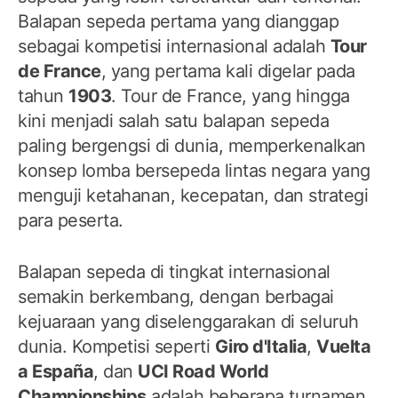
Balapan sepeda pertama yang dianggap
sebagai kompetisi internasional adalah
Tour
de France
, yang pertama kali digelar pada
tahun
1903
. Tour de France, yang hingga
kini menjadi salah satu balapan sepeda
paling bergengsi di dunia, memperkenalkan
konsep lomba bersepeda lintas negara yang
menguji ketahanan, kecepatan, dan strategi
para peserta.
Balapan sepeda di tingkat internasional
semakin berkembang, dengan berbagai
kejuaraan yang diselenggarakan di seluruh
dunia. Kompetisi seperti
Giro d'Italia
,
Vuelta
a España
, dan
UCI Road World
Championships
adalah beberapa turnamen