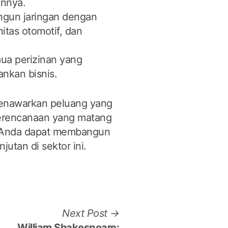
innya.
gun jaringan dengan
tas otomotif, dan
ua perizinan yang
ankan bisnis.
menawarkan peluang yang
erencanaan yang matang
t, Anda dapat membangun
jutan di sektor ini.
Next
Next Post
post:
William Shakespeare: