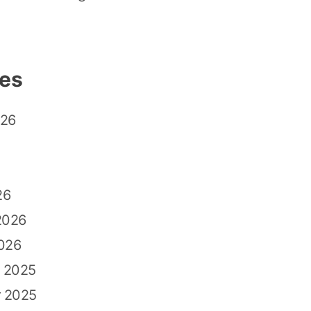
ves
026
26
2026
026
 2025
 2025