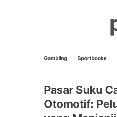
Skip
to
content
Gambling
Sportbooks
Pasar Suku C
Otomotif: Pel