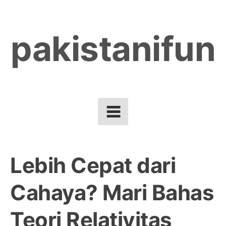
Skip
to
pakistanifun
content
Lebih Cepat dari
Cahaya? Mari Bahas
Teori Relativitas