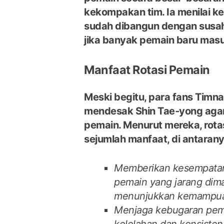
kekompakan tim. Ia menilai 
sudah dibangun dengan susa
jika banyak pemain baru mas
Manfaat Rotasi Pemain
Meski begitu, para fans Timna
mendesak Shin Tae-yong agar
pemain. Menurut mereka, rota
sejumlah manfaat, di antarany
Memberikan kesempata
pemain yang jarang dim
menunjukkan kemampua
Menjaga kebugaran pema
kelelahan dan konsiste