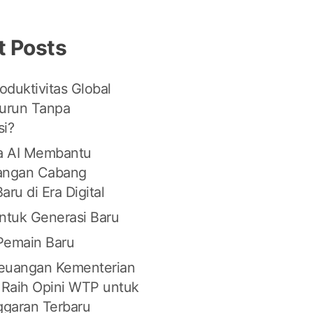
t Posts
duktivitas Global
urun Tanpa
si?
a AI Membantu
ngan Cabang
aru di Era Digital
tuk Generasi Baru
Pemain Baru
euangan Kementerian
Raih Opini WTP untuk
garan Terbaru