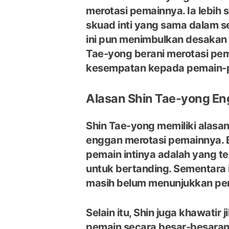
merotasi pemainnya. Ia lebi
skuad inti yang sama dalam s
ini pun menimbulkan desakan d
Tae-yong berani merotasi pe
kesempatan kepada pemain-p
Alasan Shin Tae-yong En
Shin Tae-yong memiliki alasan
enggan merotasi pemainnya. B
pemain intinya adalah yang te
untuk bertanding. Sementara 
masih belum menunjukkan per
Selain itu, Shin juga khawatir 
pemain secara besar-besara