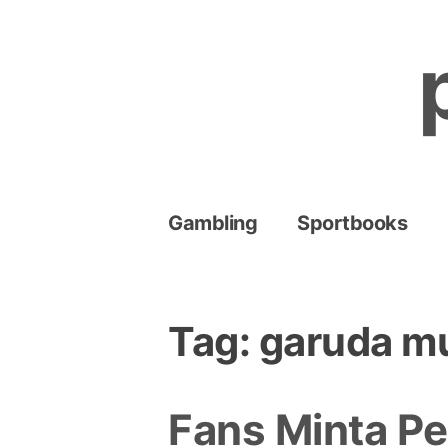
Skip
to
content
Gambling
Sportbooks
Tag:
garuda m
Fans Minta Pe