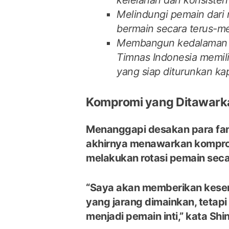
Melindungi pemain dari r
bermain secara terus-m
Membangun kedalaman 
Timnas Indonesia memili
yang siap diturunkan ka
Kompromi yang Ditawark
Menanggapi desakan para fan
akhirnya menawarkan kompro
melakukan rotasi pemain seca
“Saya akan memberikan kes
yang jarang dimainkan, tetapi
menjadi pemain inti,” kata Shi