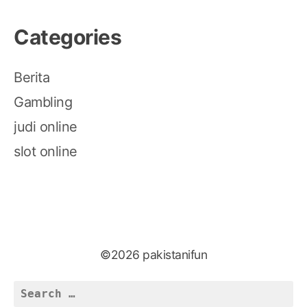
Categories
Berita
Gambling
judi online
slot online
©2026 pakistanifun
Search