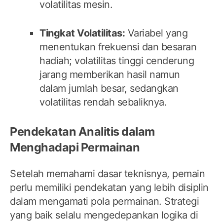
volatilitas mesin.
Tingkat Volatilitas:
Variabel yang
menentukan frekuensi dan besaran
hadiah; volatilitas tinggi cenderung
jarang memberikan hasil namun
dalam jumlah besar, sedangkan
volatilitas rendah sebaliknya.
Pendekatan Analitis dalam
Menghadapi Permainan
Setelah memahami dasar teknisnya, pemain
perlu memiliki pendekatan yang lebih disiplin
dalam mengamati pola permainan. Strategi
yang baik selalu mengedepankan logika di