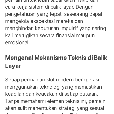
cara kerja sistem di balik layar. Dengan
pengetahuan yang tepat, seseorang dapat
mengelola ekspektasi mereka dan
menghindari keputusan impulsif yang sering
kali merugikan secara finansial maupun
emosional.
Mengenal Mekanisme Teknis di Balik
Layar
Setiap permainan slot modern beroperasi
menggunakan teknologi yang memastikan
keadilan dan keacakan di setiap putaran.
Tanpa memahami elemen teknis ini, pemain
akan sulit menentukan strategi yang sesuai