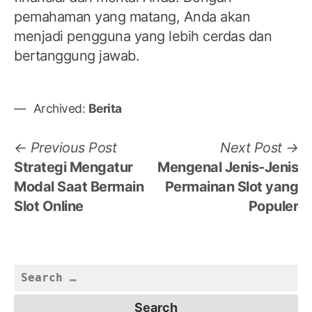
pemahaman yang matang, Anda akan
menjadi pengguna yang lebih cerdas dan
bertanggung jawab.
Archived:
Berita
Post
Previous
N
Previous Post
Next Post
post:
po
Strategi Mengatur
Mengenal Jenis-Jenis
navigation
Modal Saat Bermain
Permainan Slot yang
Slot Online
Populer
Search
for: