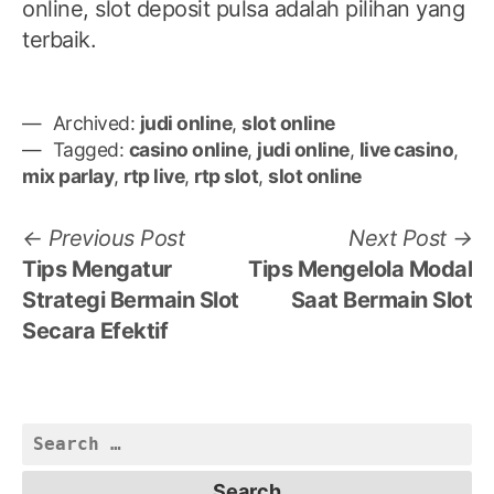
online, slot deposit pulsa adalah pilihan yang
terbaik.
Archived:
judi online
,
slot online
Tagged:
casino online
,
judi online
,
live casino
,
mix parlay
,
rtp live
,
rtp slot
,
slot online
Post
Previous
N
Previous Post
Next Post
post:
po
Tips Mengatur
Tips Mengelola Modal
navigation
Strategi Bermain Slot
Saat Bermain Slot
Secara Efektif
Search
for: