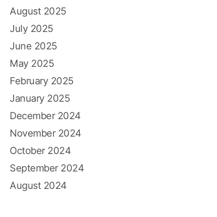
August 2025
July 2025
June 2025
May 2025
February 2025
January 2025
December 2024
November 2024
October 2024
September 2024
August 2024