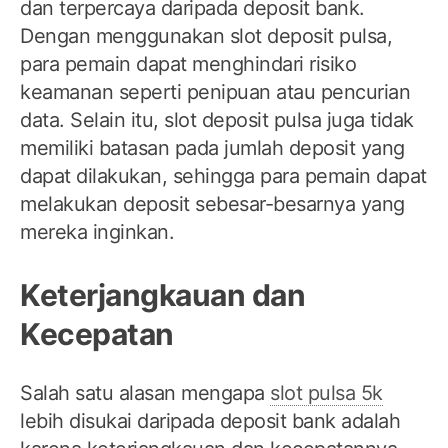
dan terpercaya daripada deposit bank.
Dengan menggunakan slot deposit pulsa,
para pemain dapat menghindari risiko
keamanan seperti penipuan atau pencurian
data. Selain itu, slot deposit pulsa juga tidak
memiliki batasan pada jumlah deposit yang
dapat dilakukan, sehingga para pemain dapat
melakukan deposit sebesar-besarnya yang
mereka inginkan.
Keterjangkauan dan
Kecepatan
Salah satu alasan mengapa
slot pulsa 5k
lebih disukai daripada deposit bank adalah