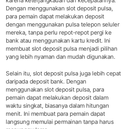
karena keterjangkauan dan kecepatannya.
Dengan menggunakan slot deposit pulsa,
para pemain dapat melakukan deposit
dengan menggunakan pulsa telepon seluler
mereka, tanpa perlu repot-repot pergi ke
bank atau menggunakan kartu kredit. Ini
membuat slot deposit pulsa menjadi pilihan
yang lebih nyaman dan mudah digunakan.
Selain itu, slot deposit pulsa juga lebih cepat
daripada deposit bank. Dengan
menggunakan slot deposit pulsa, para
pemain dapat melakukan deposit dalam
waktu singkat, biasanya dalam hitungan
menit. Ini membuat para pemain dapat
langsung memulai permainan tanpa harus