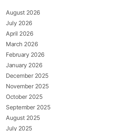
August 2026
July 2026
April 2026
March 2026
February 2026
January 2026
December 2025
November 2025
October 2025
September 2025
August 2025
July 2025