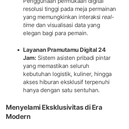
Penggunaan permukaan digital
resolusi tinggi pada meja permainan
yang memungkinkan interaksi
real-
time
dan visualisasi data yang
elegan bagi para pemain.
Layanan Pramutamu Digital 24
Jam:
Sistem asisten pribadi pintar
yang memastikan seluruh
kebutuhan logistik, kuliner, hingga
akses hiburan eksklusif terpenuhi
hanya dengan satu sentuhan.
Menyelami Eksklusivitas di Era
Modern