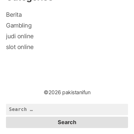
Berita
Gambling
judi online
slot online
©2026 pakistanifun
Search
for: