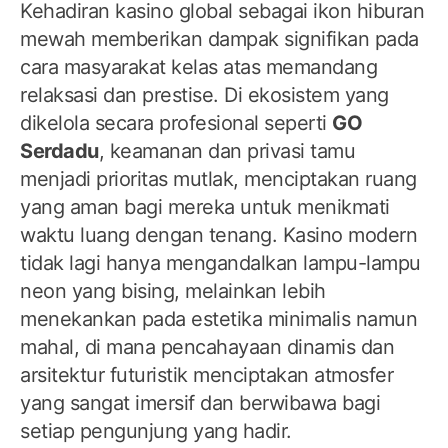
Kehadiran kasino global sebagai ikon hiburan
mewah memberikan dampak signifikan pada
cara masyarakat kelas atas memandang
relaksasi dan prestise. Di ekosistem yang
dikelola secara profesional seperti
GO
Serdadu
, keamanan dan privasi tamu
menjadi prioritas mutlak, menciptakan ruang
yang aman bagi mereka untuk menikmati
waktu luang dengan tenang. Kasino modern
tidak lagi hanya mengandalkan lampu-lampu
neon yang bising, melainkan lebih
menekankan pada estetika minimalis namun
mahal, di mana pencahayaan dinamis dan
arsitektur futuristik menciptakan atmosfer
yang sangat imersif dan berwibawa bagi
setiap pengunjung yang hadir.