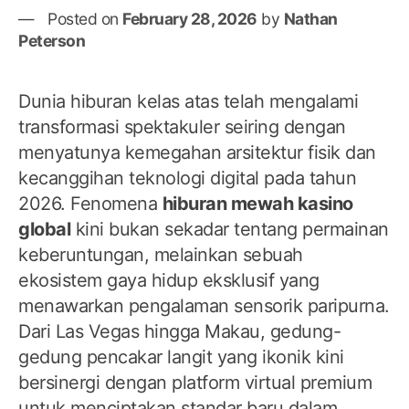
Posted on
February 28, 2026
by
Nathan
Peterson
Dunia hiburan kelas atas telah mengalami
transformasi spektakuler seiring dengan
menyatunya kemegahan arsitektur fisik dan
kecanggihan teknologi digital pada tahun
2026. Fenomena
hiburan mewah kasino
global
kini bukan sekadar tentang permainan
keberuntungan, melainkan sebuah
ekosistem gaya hidup eksklusif yang
menawarkan pengalaman sensorik paripurna.
Dari Las Vegas hingga Makau, gedung-
gedung pencakar langit yang ikonik kini
bersinergi dengan platform virtual premium
untuk menciptakan standar baru dalam