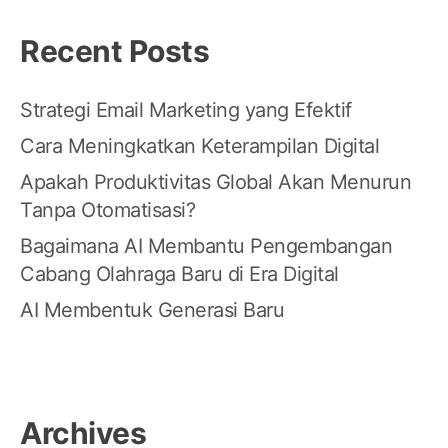
Recent Posts
Strategi Email Marketing yang Efektif
Cara Meningkatkan Keterampilan Digital
Apakah Produktivitas Global Akan Menurun
Tanpa Otomatisasi?
Bagaimana AI Membantu Pengembangan
Cabang Olahraga Baru di Era Digital
AI Membentuk Generasi Baru
Archives