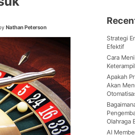
suk
Recen
by
Nathan Peterson
Strategi E
Efektif
Cara Meni
Keterampil
Apakah Pro
Akan Men
Otomatisa
Bagaiman
Pengemba
Olahraga B
AI Memben