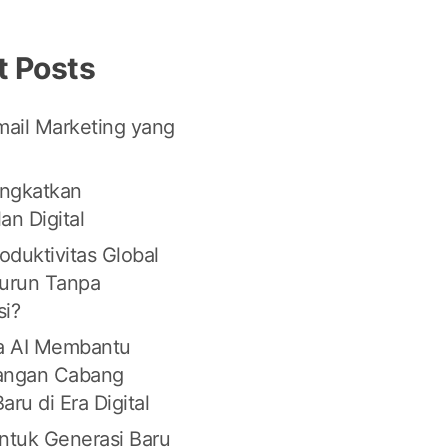
t Posts
mail Marketing yang
ngkatkan
an Digital
duktivitas Global
urun Tanpa
si?
a AI Membantu
ngan Cabang
aru di Era Digital
tuk Generasi Baru