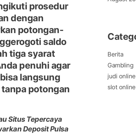
gikuti prosedur
kan dengan
rkan potongan-
Categ
ggerogoti saldo
ah tiga syarat
Berita
nda penuhi agar
Gambling
 bisa langsung
judi online
slot online
 tanpa potongan
tau Situs Tepercaya
arkan Deposit Pulsa