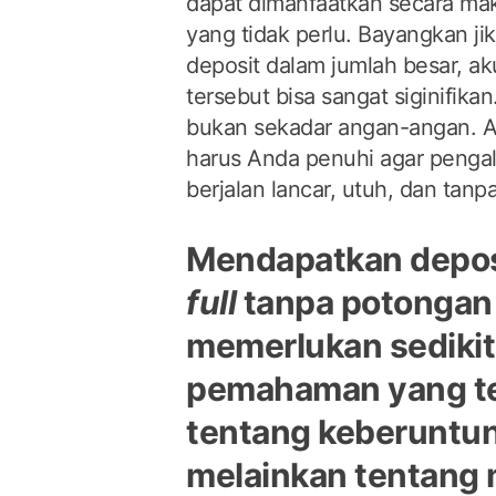
dapat dimanfaatkan secara mak
yang tidak perlu. Bayangkan ji
deposit dalam jumlah besar, a
tersebut bisa sangat siginifika
bukan sekadar angan-angan. A
harus Anda penuhi agar penga
berjalan lancar, utuh, dan tan
Mendapatkan depos
full
tanpa potonga
memerlukan sedikit
pemahaman yang tep
tentang keberuntu
melainkan tentang