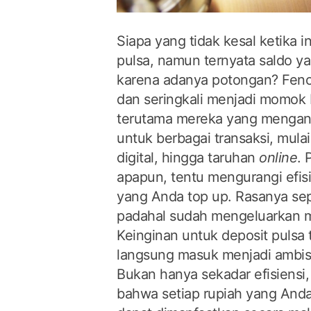
Siapa yang tidak kesal ketika 
pulsa, namun ternyata saldo y
karena adanya potongan? Feno
dan seringkali menjadi momok 
terutama mereka yang mengand
untuk berbagai transaksi, mulai
digital, hingga taruhan
online
. 
apapun, tentu mengurangi efisie
yang Anda top up. Rasanya sep
padahal sudah mengeluarkan m
Keinginan untuk deposit pulsa
langsung masuk menjadi ambis
Bukan hanya sekadar efisiensi,
bahwa setiap rupiah yang Anda